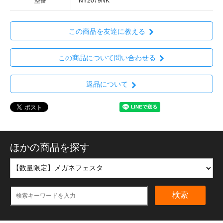
型番
NY2079NK
この商品を友達に教える
この商品について問い合わせる
返品について
ほかの商品を探す
検索