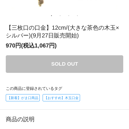
【三枚口の口金】12cm/(大きな茶色の木玉×
シルバー)(9月27日販売開始)
970円(税込1,067円)
SOLD OUT
この商品に登録されているタグ
【新着】がま口商品
【おすすめ】木玉口金
商品の説明