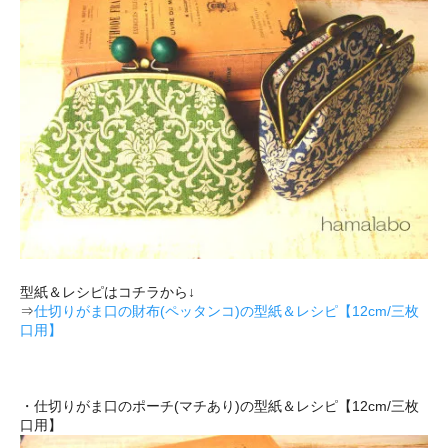
型紙＆レシピはコチラから↓
⇒
仕切りがま口の財布(ペッタンコ)の型紙＆レシピ【12cm/三枚
口用】
・仕切りがま口のポーチ(マチあり)の型紙＆レシピ【12cm/三枚
口用】