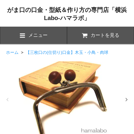
がま口の口金・型紙＆作り方の専門店「横浜
Labo-ハマラボ」
メニュー
カートを見る
ホーム
>
【三枚口の(仕切り)口金】木玉・小鳥・肉球