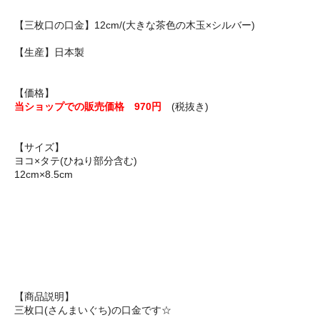
【三枚口の口金】12cm/(大きな茶色の木玉×シルバー)
【生産】日本製
【価格】
当ショップでの販売価格 970円
(税抜き)
【サイズ】
ヨコ×タテ(ひねり部分含む)
12cm×8.5cm
【商品説明】
三枚口(さんまいぐち)の口金です☆