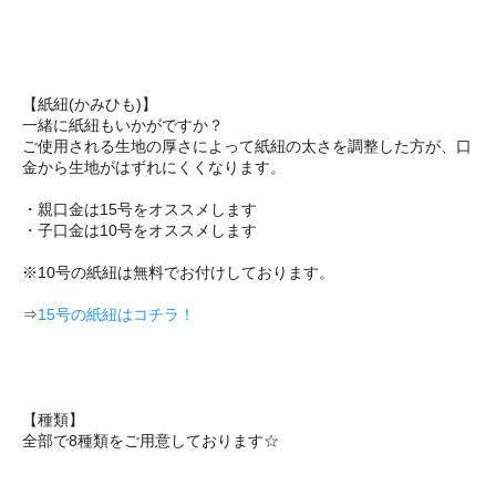
【紙紐(かみひも)】
一緒に紙紐もいかがですか？
ご使用される生地の厚さによって紙紐の太さを調整した方が、口
金から生地がはずれにくくなります。
・親口金は15号をオススメします
・子口金は10号をオススメします
※10号の紙紐は無料でお付けしております。
⇒
15号の紙紐はコチラ！
【種類】
全部で8種類をご用意しております☆