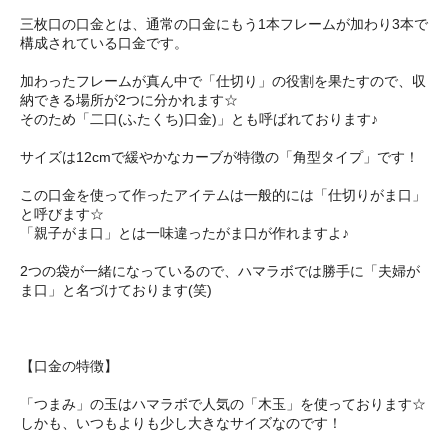
三枚口の口金とは、通常の口金にもう1本フレームが加わり3本で
構成されている口金です。
加わったフレームが真ん中で「仕切り」の役割を果たすので、収
納できる場所が2つに分かれます☆
そのため「二口(ふたくち)口金)」とも呼ばれております♪
サイズは12cmで緩やかなカーブが特徴の「角型タイプ」です！
この口金を使って作ったアイテムは一般的には「仕切りがま口」
と呼びます☆
「親子がま口」とは一味違ったがま口が作れますよ♪
2つの袋が一緒になっているので、ハマラボでは勝手に「夫婦が
ま口」と名づけております(笑)
【口金の特徴】
「つまみ」の玉はハマラボで人気の「木玉」を使っております☆
しかも、いつもよりも少し大きなサイズなのです！