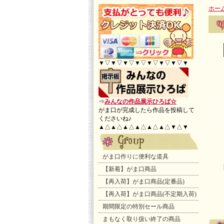
ホー
▼▽▼▽▼▽▼▽▼▽▼▽▼▽▼
⇒
みんなの作品展示ひろば☆
がま口が完成したら作品を投稿して
くださいね♪
▲△▲△▲△▲△▲△▲△▼△▼
がま口作りに便利な道具
【新着】がま口商品
【再入荷】がま口商品(定番品)
【再入荷】がま口商品(不定期入荷)
期間限定の特別セール商品
まもなく取り扱い終了の商品