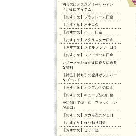
初心者にオススメ！作りやすい
「がま口アイテム」
【おすすめ】プラフレーム口金
【おすすめ】木玉口金
【おすすめ】ハート口金
【おすすめ】メタルスター口金
【おすすめ】メタルフラワー口金
【おすすめ】ソフトメッキ口金
レザーメッシュがま口作りに必要
な材料
【特注】持ち手の金具がシルバー
＆ゴールド
【おすすめ】カラフル玉の口金
【おすすめ】キューブ型の口金
身に付けて楽しむ「ファッション
がま口」
【おすすめ】メガネ型のがま口
【おすすめ】横ひねり口金
【おすすめ】ヒゲ口金