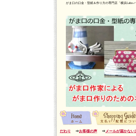
がま口の口金・型紙＆作り方の専門店「横浜Labo-
だわり
⇒
お客様の声
⇒
メールが届かない