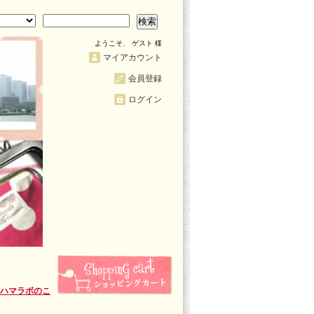
検索
ようこそ、 ゲスト 様
マイアカウント
会員登録
ログイン
/ハマラボのこ