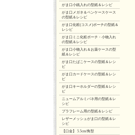
がま口小銭入れの型紙＆レシピ
がま口メガネ＆ペンケースケース
の型紙＆レシピ
がま口化粧(コスメ)ポーチの型紙＆
レシピ
がま口ミニ化粧ポーチ・小物入れ
の型紙＆レシピ
がま口小物入れ＆お薬ケースの型
紙＆レシピ
がま口たばこケースの型紙＆レシ
ピ
がま口カードケースの型紙＆レシ
ピ
がま口キーホルダーの型紙＆レシ
ピ
ニュームアルミバネ用の型紙＆レ
シピ
プラフレーム用の型紙＆レシピ
レザーメッシュがま口の型紙＆レ
シピ
【口金】 5.5cm/角型