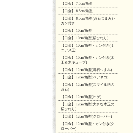
【口金】 7.5cm/角型
【口金】 8.5cm/角型
【口金】 8.5cm/角型(碁石つまみ)・
カン付き
【口金】 10cm/角型
【口金】 10cm/角型(横ひねり)
【口金】 10cm/角型・カン付き(ミ
ニアメ玉)
【口金】 10cm/角型・カン付き(木
玉＆木キューブ)
【口金】 12cm/角型(碁石つまみ)
【口金】 12cm/角型(ペアネコ)
【口金】 12cm/角型(スマイル柄の
碁石)
【口金】 12cm/角型(ヒゲ)
【口金】 12cm/角型(大きな木玉の
横ひねり)
【口金】 12cm/角型(クローバー)
【口金】 12cm/角型・カン付き(ク
ローバー)