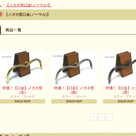
ム
>
【メガネ型口金(ノーマル)】
【メガネ型口金(ノーマル)】
商品一覧
特価！【口金】メガネ型
特価！【口金】メガネ型
特価！【口金】メ
(金)
(銀)
(黒)
カラー：ゴールド
カラー：シルバー
カラー：ブラッ
SOLD OUT
SOLD OUT
SOLD OUT
<
1
>