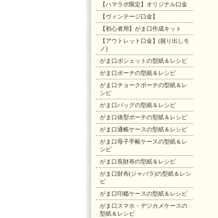
【ハマラボ限定】オリジナル口金
【ヴィンテージ口金】
【初心者用】がま口作成キット
【アウトレット口金】(掘り出しモ
ノ)
がま口ポシェットの型紙＆レシピ
がま口ポーチの型紙＆レシピ
がま口チョークポーチの型紙＆レ
シピ
がま口バッグの型紙＆レシピ
がま口俵型ポーチの型紙＆レシピ
がま口通帳ケースの型紙＆レシピ
がま口母子手帳ケースの型紙＆レ
シピ
がま口長財布の型紙＆レシピ
がま口財布(ジャバラ)の型紙＆レシ
ピ
がま口印鑑ケースの型紙＆レシピ
がま口スマホ・デジカメケースの
型紙＆レシピ