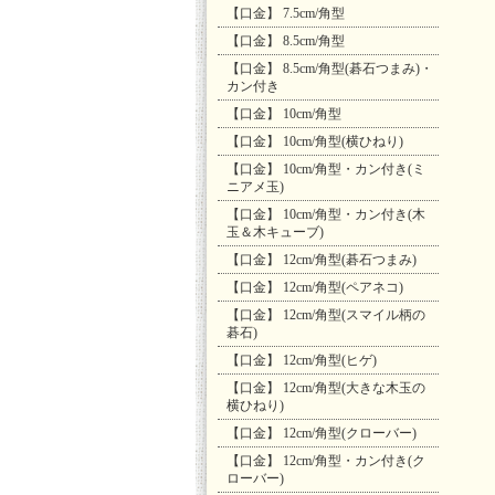
【口金】 7.5cm/角型
【口金】 8.5cm/角型
【口金】 8.5cm/角型(碁石つまみ)・
カン付き
【口金】 10cm/角型
【口金】 10cm/角型(横ひねり)
【口金】 10cm/角型・カン付き(ミ
ニアメ玉)
【口金】 10cm/角型・カン付き(木
玉＆木キューブ)
【口金】 12cm/角型(碁石つまみ)
【口金】 12cm/角型(ペアネコ)
【口金】 12cm/角型(スマイル柄の
碁石)
【口金】 12cm/角型(ヒゲ)
【口金】 12cm/角型(大きな木玉の
横ひねり)
【口金】 12cm/角型(クローバー)
【口金】 12cm/角型・カン付き(ク
ローバー)