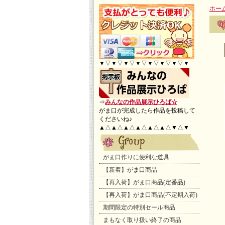
ホー
▼▽▼▽▼▽▼▽▼▽▼▽▼▽▼
⇒
みんなの作品展示ひろば☆
がま口が完成したら作品を投稿して
くださいね♪
▲△▲△▲△▲△▲△▲△▼△▼
がま口作りに便利な道具
【新着】がま口商品
【再入荷】がま口商品(定番品)
【再入荷】がま口商品(不定期入荷)
期間限定の特別セール商品
まもなく取り扱い終了の商品