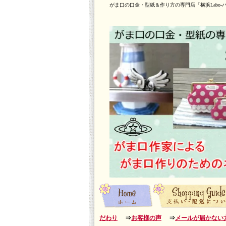
がま口の口金・型紙＆作り方の専門店「横浜Labo-
だわり
⇒
お客様の声
⇒
メールが届かない