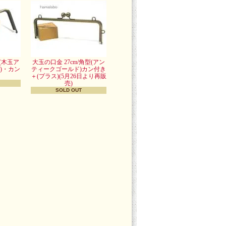
型(木玉ア
大玉の口金 27cm/角型(アン
)・カン
ティークゴールド)カン付き
＋(プラス)(5月26日より再販
売)
SOLD OUT