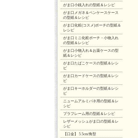
がま口小銭入れの型紙＆レシピ
がま口メガネ＆ペンケースケース
の型紙＆レシピ
がま口化粧(コスメ)ポーチの型紙＆
レシピ
がま口ミニ化粧ポーチ・小物入れ
の型紙＆レシピ
がま口小物入れ＆お薬ケースの型
紙＆レシピ
がま口たばこケースの型紙＆レシ
ピ
がま口カードケースの型紙＆レシ
ピ
がま口キーホルダーの型紙＆レシ
ピ
ニュームアルミバネ用の型紙＆レ
シピ
プラフレーム用の型紙＆レシピ
レザーメッシュがま口の型紙＆レ
シピ
【口金】 5.5cm/角型