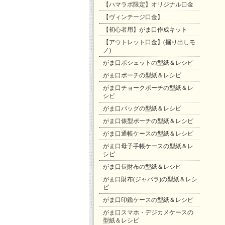
【ハマラボ限定】オリジナル口金
【ヴィンテージ口金】
【初心者用】がま口作成キット
【アウトレット口金】(掘り出しモ
ノ)
がま口ポシェットの型紙＆レシピ
がま口ポーチの型紙＆レシピ
がま口チョークポーチの型紙＆レ
シピ
がま口バッグの型紙＆レシピ
がま口俵型ポーチの型紙＆レシピ
がま口通帳ケースの型紙＆レシピ
がま口母子手帳ケースの型紙＆レ
シピ
がま口長財布の型紙＆レシピ
がま口財布(ジャバラ)の型紙＆レシ
ピ
がま口印鑑ケースの型紙＆レシピ
がま口スマホ・デジカメケースの
型紙＆レシピ