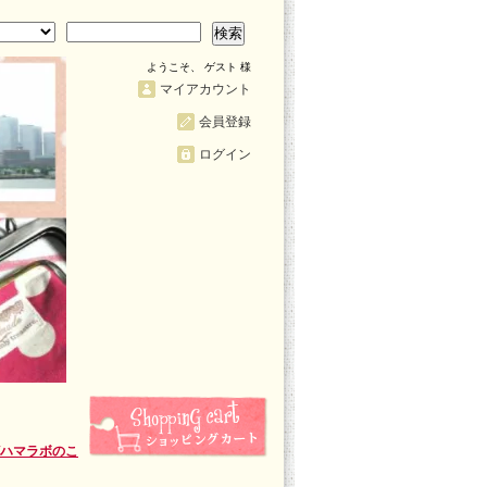
検索
ようこそ、 ゲスト 様
マイアカウント
会員登録
ログイン
/ハマラボのこ