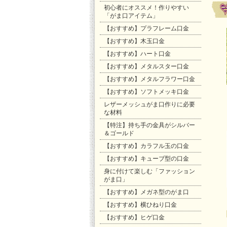
初心者にオススメ！作りやすい
「がま口アイテム」
【おすすめ】プラフレーム口金
【おすすめ】木玉口金
【おすすめ】ハート口金
【おすすめ】メタルスター口金
【おすすめ】メタルフラワー口金
【おすすめ】ソフトメッキ口金
レザーメッシュがま口作りに必要
な材料
【特注】持ち手の金具がシルバー
＆ゴールド
【おすすめ】カラフル玉の口金
【おすすめ】キューブ型の口金
身に付けて楽しむ「ファッション
がま口」
【おすすめ】メガネ型のがま口
【おすすめ】横ひねり口金
【おすすめ】ヒゲ口金