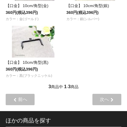
【口金】 10cm/角型(金)
【口金】 10cm/角型(銀)
360円(税込396円)
360円(税込396円)
カラー：金(ゴールド)
カラー：銀(シルバー)
【口金】 10cm/角型(黒)
360円(税込396円)
カラー：黒(ブラックニッケル)
3
1
3
商品中
-
商品
前へ
次へ
ほかの商品を探す