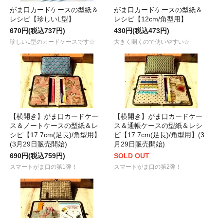
がま口カードケースの型紙＆
がま口カードケースの型紙＆
レシピ【珍しいL型】
レシピ【12cm/角型用】
670円(税込737円)
430円(税込473円)
珍しいL型のカードケースです☆
大きく開くので使いやすい☆
【横開き】がま口カードケー
【横開き】がま口カードケー
ス＆ノートケースの型紙＆レ
ス＆通帳ケースの型紙＆レシ
シピ【17.7cm(足長)/角型用】
ピ【17.7cm(足長)/角型用】(3
(3月29日販売開始)
月29日販売開始)
690円(税込759円)
SOLD OUT
スマートがま口の第1弾！
スマートがま口の第2弾！