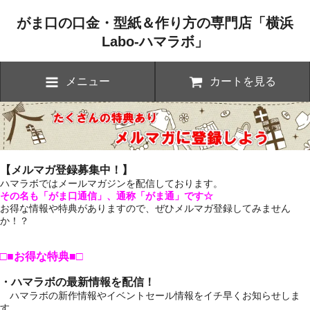
がま口の口金・型紙＆作り方の専門店「横浜
Labo-ハマラボ」
メニュー
カートを見る
【メルマガ登録募集中！】
ハマラボではメールマガジンを配信しております。
その名も「がま口通信」、通称「がま通」です☆
お得な情報や特典がありますので、ぜひメルマガ登録してみません
か！？
□■お得な特典■□
・ハマラボの最新情報を配信！
ハマラボの新作情報やイベントセール情報をイチ早くお知らせしま
す。