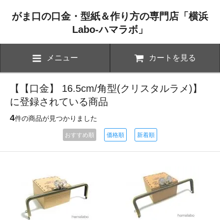
がま口の口金・型紙＆作り方の専門店「横浜
Labo-ハマラボ」
メニュー
カートを見る
【【口金】 16.5cm/角型(クリスタルラメ)】
に登録されている商品
4
件の商品が見つかりました
おすすめ順
価格順
新着順