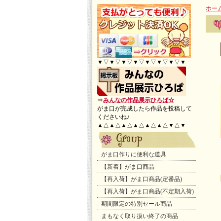
ホー
▼▽▼▽▼▽▼▽▼▽▼▽▼▽▼
⇒
みんなの作品展示ひろば☆
がま口が完成したら作品を投稿して
くださいね♪
▲△▲△▲△▲△▲△▲△▼△▼
がま口作りに便利な道具
【新着】がま口商品
【再入荷】がま口商品(定番品)
【再入荷】がま口商品(不定期入荷)
期間限定の特別セール商品
まもなく取り扱い終了の商品