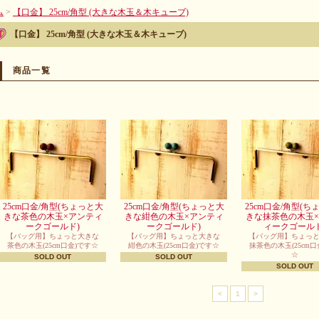
ム
>
【口金】 25cm/角型 (大きな木玉＆木キューブ)
【口金】 25cm/角型 (大きな木玉＆木キューブ)
商品一覧
25cm口金/角型(ちょっと大
25cm口金/角型(ちょっと大
25cm口金/角型(ち
きな茶色の木玉×アンティ
きな紺色の木玉×アンティ
きな抹茶色の木玉
ークゴールド)
ークゴールド)
ィークゴールド
【バッグ用】ちょっと大きな
【バッグ用】ちょっと大きな
【バッグ用】ちょっ
茶色の木玉(25cm口金)です☆
紺色の木玉(25cm口金)です☆
抹茶色の木玉(25cm口
☆
SOLD OUT
SOLD OUT
SOLD OUT
<
1
>