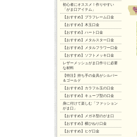
初心者にオススメ！作りやすい
「がま口アイテム」
【おすすめ】プラフレーム口金
【おすすめ】木玉口金
【おすすめ】ハート口金
【おすすめ】メタルスター口金
【おすすめ】メタルフラワー口金
【おすすめ】ソフトメッキ口金
レザーメッシュがま口作りに必要
な材料
【特注】持ち手の金具がシルバー
＆ゴールド
【おすすめ】カラフル玉の口金
【おすすめ】キューブ型の口金
身に付けて楽しむ「ファッション
がま口」
【おすすめ】メガネ型のがま口
【おすすめ】横ひねり口金
【おすすめ】ヒゲ口金