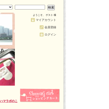
検索
ようこそ、 ゲスト 様
マイアカウント
会員登録
ログイン
/ハマラボのこ