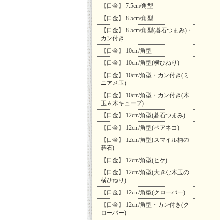
【口金】 7.5cm/角型
【口金】 8.5cm/角型
【口金】 8.5cm/角型(碁石つまみ)・
カン付き
【口金】 10cm/角型
【口金】 10cm/角型(横ひねり)
【口金】 10cm/角型・カン付き(ミ
ニアメ玉)
【口金】 10cm/角型・カン付き(木
玉＆木キューブ)
【口金】 12cm/角型(碁石つまみ)
【口金】 12cm/角型(ペアネコ)
【口金】 12cm/角型(スマイル柄の
碁石)
【口金】 12cm/角型(ヒゲ)
【口金】 12cm/角型(大きな木玉の
横ひねり)
【口金】 12cm/角型(クローバー)
【口金】 12cm/角型・カン付き(ク
ローバー)