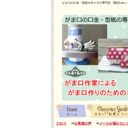
がま口の口金・型紙＆作り方の専門店「横浜Labo-
だわり
⇒
お客様の声
⇒
メールが届かない