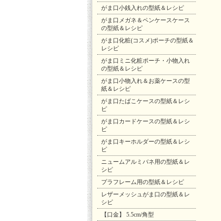
がま口小銭入れの型紙＆レシピ
がま口メガネ＆ペンケースケース
の型紙＆レシピ
がま口化粧(コスメ)ポーチの型紙＆
レシピ
がま口ミニ化粧ポーチ・小物入れ
の型紙＆レシピ
がま口小物入れ＆お薬ケースの型
紙＆レシピ
がま口たばこケースの型紙＆レシ
ピ
がま口カードケースの型紙＆レシ
ピ
がま口キーホルダーの型紙＆レシ
ピ
ニュームアルミバネ用の型紙＆レ
シピ
プラフレーム用の型紙＆レシピ
レザーメッシュがま口の型紙＆レ
シピ
【口金】 5.5cm/角型