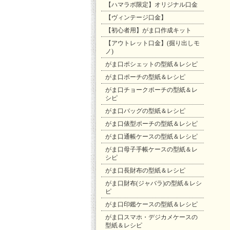
【ハマラボ限定】オリジナル口金
【ヴィンテージ口金】
【初心者用】がま口作成キット
【アウトレット口金】(掘り出しモ
ノ)
がま口ポシェットの型紙＆レシピ
がま口ポーチの型紙＆レシピ
がま口チョークポーチの型紙＆レ
シピ
がま口バッグの型紙＆レシピ
がま口俵型ポーチの型紙＆レシピ
がま口通帳ケースの型紙＆レシピ
がま口母子手帳ケースの型紙＆レ
シピ
がま口長財布の型紙＆レシピ
がま口財布(ジャバラ)の型紙＆レシ
ピ
がま口印鑑ケースの型紙＆レシピ
がま口スマホ・デジカメケースの
型紙＆レシピ